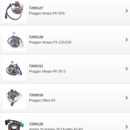
7200127
Piaggio:Vespa PK 50S
7200128
Piaggio Vespa PX 125/150
7200151
Piaggio Vespa PK 50 S
7200018
Piaggio Sfera 50
7200120
Aprilia Scarabeo 50 Quattro 4T-4V