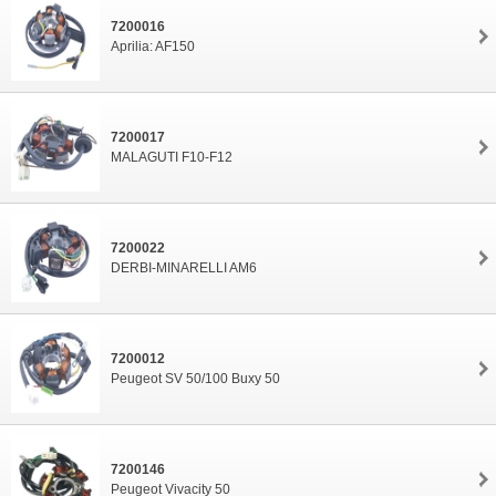
7200016
Aprilia: AF150
7200017
MALAGUTI F10-F12
7200022
DERBI-MINARELLI AM6
7200012
Peugeot SV 50/100 Buxy 50
7200146
Peugeot Vivacity 50