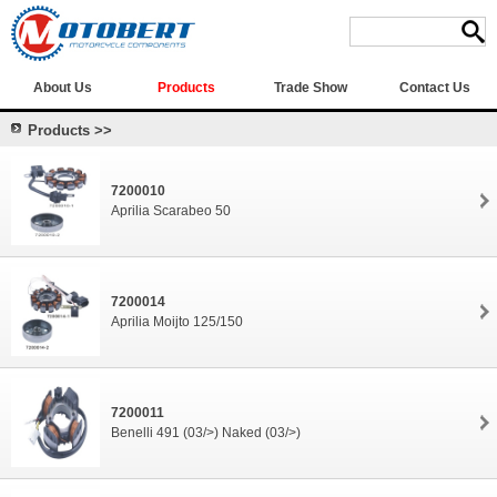
About Us
Products
Trade Show
Contact Us
Products >>
7200010
Aprilia Scarabeo 50
7200014
Aprilia Moijto 125/150
7200011
Benelli 491 (03/>) Naked (03/>)